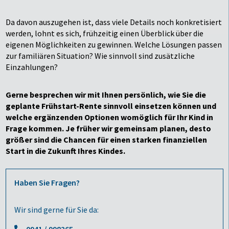
Da davon auszugehen ist, dass viele Details noch konkretisiert
werden, lohnt es sich, frühzeitig einen Überblick über die
eigenen Möglichkeiten zu gewinnen. Welche Lösungen passen
zur familiären Situation? Wie sinnvoll sind zusätzliche
Einzahlungen?
Gerne besprechen wir mit Ihnen persönlich, wie Sie die
geplante Frühstart-Rente sinnvoll einsetzen können und
welche ergänzenden Optionen womöglich für Ihr Kind in
Frage kommen. Je früher wir gemeinsam planen, desto
größer sind die Chancen für einen starken finanziellen
Start in die Zukunft Ihres Kindes.
Haben Sie Fragen?
Wir sind gerne für Sie da:
0941 / 998265