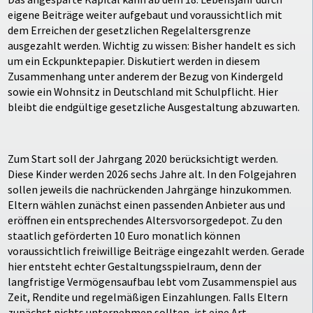
eigene Beiträge weiter aufgebaut und voraussichtlich mit
dem Erreichen der gesetzlichen Regelaltersgrenze
ausgezahlt werden. Wichtig zu wissen: Bisher handelt es sich
um ein Eckpunktepapier. Diskutiert werden in diesem
Zusammenhang unter anderem der Bezug von Kindergeld
sowie ein Wohnsitz in Deutschland mit Schulpflicht. Hier
bleibt die endgültige gesetzliche Ausgestaltung abzuwarten.
Zum Start soll der Jahrgang 2020 berücksichtigt werden.
Diese Kinder werden 2026 sechs Jahre alt. In den Folgejahren
sollen jeweils die nachrückenden Jahrgänge hinzukommen.
Eltern wählen zunächst einen passenden Anbieter aus und
eröffnen ein entsprechendes Altersvorsorgedepot. Zu den
staatlich geförderten 10 Euro monatlich können
voraussichtlich freiwillige Beiträge eingezahlt werden. Gerade
hier entsteht echter Gestaltungsspielraum, denn der
langfristige Vermögensaufbau lebt vom Zusammenspiel aus
Zeit, Rendite und regelmäßigen Einzahlungen. Falls Eltern
zunächst nichts unternehmen sollten, ist eine Art