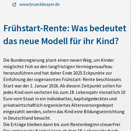
www.bruecklmayer.de
Frühstart-Rente: Was bedeutet
das neue Modell für ihr Kind?
Die Bundesregierung plant einen neuen Weg, um Kinder
möglichst früh an den langfristigen Vermögensaufbau
heranzuführen und hat daher Ende 2025 Eckpunkte zur
Einführung der sogenannten Frühstart-Rente beschlossen.
Start war der 1. Januar 2026. Ab diesem Zeitpunkt sollen für
jedes Kind vom sechsten bis zum 18. Lebensjahr monatlich 10
Euro vom Staat in ein individuelles, kapitalgedecktes und
privatwirtschaftlich organisiertes Altersvorsorgedepot
eingezahlt werden, sofern das Kind eine Bildungseinrichtung
in Deutschland besucht.
Die Erträge bleiben dann bis zum Rentenbeginn steuerfrei.
Das angesparte Kapital kann ab dem 18. Lebensjahr durch