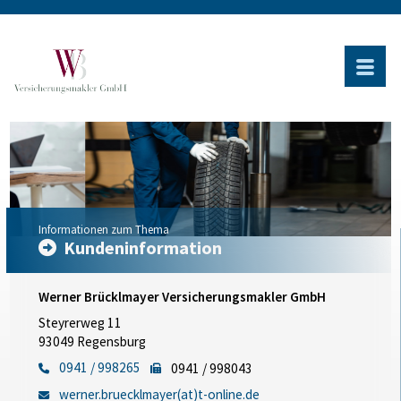
Informationen zum Thema
Kundeninformation
Werner Brücklmayer Versicherungsmakler GmbH
Steyrerweg 11
93049 Regensburg
0941 / 998265
0941 / 998043
werner.bruecklmayer(at)t-online.de