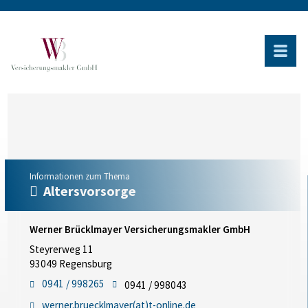
Informationen zum Thema
Altersvorsorge
Werner Brücklmayer Versicherungsmakler GmbH
Steyrerweg 11
93049 Regensburg
0941 / 998265
0941 / 998043
werner.bruecklmayer(at)t-online.de