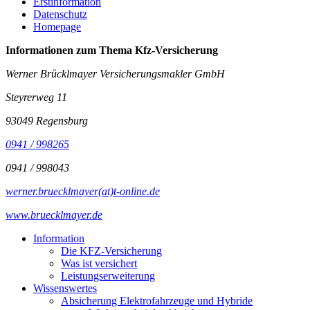
Erstinformation
Datenschutz
Homepage
Informationen zum Thema
Kfz-Versicherung
Werner Brücklmayer Versicherungsmakler GmbH
Steyrerweg 11
93049 Regensburg
0941 / 998265
0941 / 998043
werner.bruecklmayer(at)t-online.de
www.bruecklmayer.de
Information
Die KFZ-Versicherung
Was ist versichert
Leistungserweiterung
Wissenswertes
Absicherung Elektrofahrzeuge und Hybride