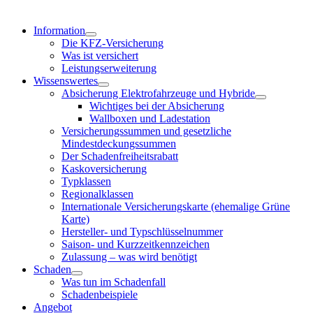
Information
Die KFZ-Versicherung
Was ist versichert
Leistungserweiterung
Wissenswertes
Absicherung Elektrofahrzeuge und Hybride
Wichtiges bei der Absicherung
Wallboxen und Ladestation
Versicherungssummen und gesetzliche
Mindestdeckungssummen
Der Schadenfreiheitsrabatt
Kaskoversicherung
Typklassen
Regionalklassen
Internationale Versicherungskarte (ehemalige Grüne
Karte)
Hersteller- und Typschlüsselnummer
Saison- und Kurzzeitkennzeichen
Zulassung – was wird benötigt
Schaden
Was tun im Schadenfall
Schadenbeispiele
Angebot