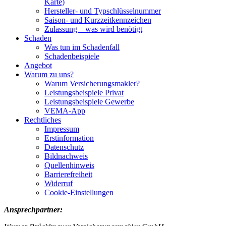
Karte)
Hersteller- und Typschlüsselnummer
Saison- und Kurzzeitkennzeichen
Zulassung – was wird benötigt
Schaden
Was tun im Schadenfall
Schadenbeispiele
Angebot
Warum zu uns?
Warum Versicherungsmakler?
Leistungsbeispiele Privat
Leistungsbeispiele Gewerbe
VEMA-App
Rechtliches
Impressum
Erstinformation
Datenschutz
Bildnachweis
Quellenhinweis
Barrierefreiheit
Widerruf
Cookie-Einstellungen
Ansprechpartner: