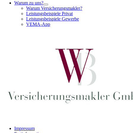
Warum zu uns?
Warum Versicherungsmakler?
Leistungsbeispiele Privat
Leistungsbeispiele Gewerbe
VEMA-App
Impressum