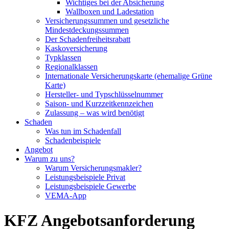
Wichtiges bei der Absicherung
Wallboxen und Ladestation
Versicherungssummen und gesetzliche
Mindestdeckungssummen
Der Schadenfreiheitsrabatt
Kaskoversicherung
Typklassen
Regionalklassen
Internationale Versicherungskarte (ehemalige Grüne
Karte)
Hersteller- und Typschlüsselnummer
Saison- und Kurzzeitkennzeichen
Zulassung – was wird benötigt
Schaden
Was tun im Schadenfall
Schadenbeispiele
Angebot
Warum zu uns?
Warum Versicherungsmakler?
Leistungsbeispiele Privat
Leistungsbeispiele Gewerbe
VEMA-App
KFZ Angebotsanforderung