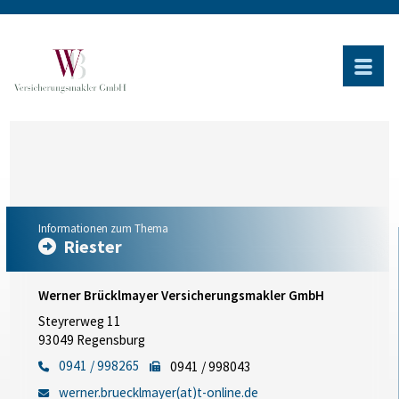
Informationen zum Thema
Riester
Werner Brücklmayer Versicherungsmakler GmbH
Steyrerweg 11
93049 Regensburg
0941 / 998265
0941 / 998043
werner.bruecklmayer(at)t-online.de