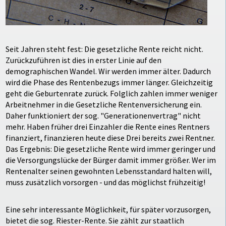
Seit Jahren steht fest: Die gesetzliche Rente reicht nicht.
Zurückzuführen ist dies in erster Linie auf den
demographischen Wandel. Wir werden immer älter. Dadurch
wird die Phase des Rentenbezugs immer länger. Gleichzeitig
geht die Geburtenrate zurück. Folglich zahlen immer weniger
Arbeitnehmer in die Gesetzliche Rentenversicherung ein.
Daher funktioniert der sog. "Generationenvertrag" nicht
mehr. Haben früher drei Einzahler die Rente eines Rentners
finanziert, finanzieren heute diese Drei bereits zwei Rentner.
Das Ergebnis: Die gesetzliche Rente wird immer geringer und
die Versorgungslücke der Bürger damit immer größer. Wer im
Rentenalter seinen gewohnten Lebensstandard halten will,
muss zusätzlich vorsorgen - und das möglichst frühzeitig!
Eine sehr interessante Möglichkeit, für später vorzusorgen,
bietet die sog. Riester-Rente. Sie zählt zur staatlich